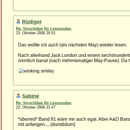
Rüdiger
Re: Vorschläge für Leserunden
23. Oktober 2006 20:51
Das wollte ich auch (als nächsten May) wieder lesen.
Nach allerhand Jack London und einem sechshundertse
ziemlich banal (nach mehrmonatiger May-Pause). Da h
Sabine
Re: Vorschläge für Leserunden
23. Oktober 2006 21:47
*überred* Band 81 wäre mir auch egal. Aber A&D Band
mit anfangen.....(dumdidum)