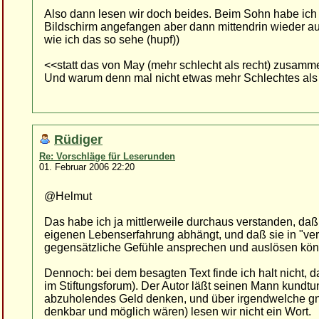
Also dann lesen wir doch beides. Beim Sohn habe ich 
Bildschirm angefangen aber dann mittendrin wieder auf
wie ich das so sehe (hupf))
<<statt das von May (mehr schlecht als recht) zusam
Und warum denn mal nicht etwas mehr Schlechtes als 
Rüdiger
Re: Vorschläge für Leserunden
01. Februar 2006 22:20
@Helmut
Das habe ich ja mittlerweile durchaus verstanden, daß
eigenen Lebenserfahrung abhängt, und daß sie in "ve
gegensätzliche Gefühle ansprechen und auslösen könn
Dennoch: bei dem besagten Text finde ich halt nicht, daß
im Stiftungsforum). Der Autor läßt seinen Mann kundtun,
abzuholendes Geld denken, und über irgendwelche g
denkbar und möglich wären) lesen wir nicht ein Wort.