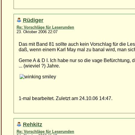
Rüdiger
Re: Vorschläge für Leserunden
23. Oktober 2006 22:07
Das mit Band 81 sollte auch kein Vorschlag für die Le
daß, wenn einem Karl May mal zu banal wird, man sich
Gerne A & D I. Ich habe nur so die vage Befürchtung,
... (wieviel ?) Jahre.
1-mal bearbeitet. Zuletzt am 24.10.06 14:47.
Rehkitz
Re: Vorschläge für Leserunden