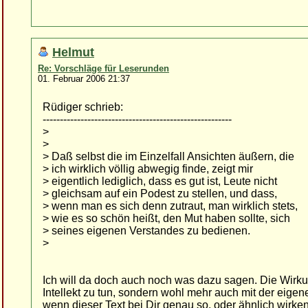
Helmut
Re: Vorschläge für Leserunden
01. Februar 2006 21:37
Rüdiger schrieb:
-------------------------------------------------------
>
>
> Daß selbst die im Einzelfall Ansichten äußern, die
> ich wirklich völlig abwegig finde, zeigt mir
> eigentlich lediglich, dass es gut ist, Leute nicht
> gleichsam auf ein Podest zu stellen, und dass,
> wenn man es sich denn zutraut, man wirklich stets,
> wie es so schön heißt, den Mut haben sollte, sich
> seines eigenen Verstandes zu bedienen.
>
Ich will da doch auch noch was dazu sagen. Die Wirku
Intellekt zu tun, sondern wohl mehr auch mit der eige
wenn dieser Text bei Dir genau so, oder ähnlich wirke