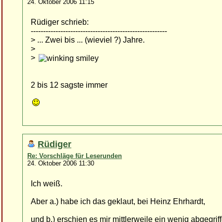
24. Oktober 2006 11:15
Rüdiger schrieb:
-------------------------------------------------------
> ... Zwei bis ... (wieviel ?) Jahre.
>
>
2 bis 12 sagste immer
Rüdiger
Re: Vorschläge für Leserunden
24. Oktober 2006 11:30
Ich weiß.
Aber a.) habe ich das geklaut, bei Heinz Ehrhardt,
und b.) erschien es mir mittlerweile ein wenig abgegrif