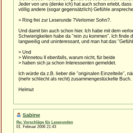
Jeder von uns (denke ich) hat auch schon erlebt, da
völlig andere (sogar gegensätzlich) Gefühle ansprec
> Ring frei zur Leserunde ?Verlorner Sohn?.
Und damit bin auch schon hier. Ich habe mit dem verl
Schwierigkeiten habe da "rein zu kommen". Ich finde d
langweilig und uninteressant, und man hat das "Gefüh
> Und
> Winnetou II ebenfalls, warum nicht, für beide
> haben sich ja schon Interessenten gemeldet.
Ich würde da z.B. lieber die "originalen Einzelteile", 
(mehr schlecht als recht) zusammengestückelte Buch.
Helmut
Sabine
Re: Vorschläge für Leserunden
01. Februar 2006 21:43