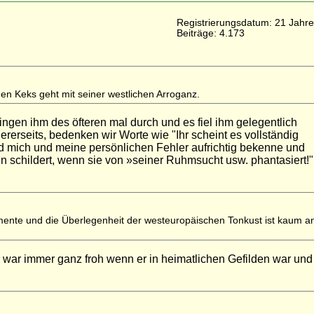
Registrierungsdatum: 21 Jahre
Beiträge: 4.173
 den Keks geht mit seiner westlichen Arroganz.
ngen ihm des öfteren mal durch und es fiel ihm gelegentlich
ererseits, bedenken wir Worte wie "Ihr scheint es vollständig
ad mich und meine persönlichen Fehler aufrichtig bekenne und
in schildert, wenn sie von »seiner Ruhmsucht usw. phantasiert!
mente und die Überlegenheit der westeuropäischen Tonkust ist kaum a
der war immer ganz froh wenn er in heimatlichen Gefilden war und