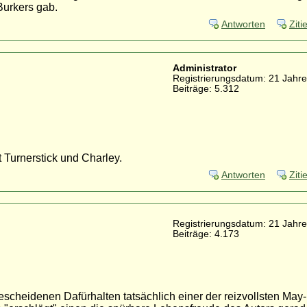
Burkers gab.
Antworten
Ziti
Administrator
Registrierungsdatum: 21 Jahre
Beiträge: 5.312
t Turnerstick und Charley.
Antworten
Ziti
Registrierungsdatum: 21 Jahre
Beiträge: 4.173
escheidenen Dafürhalten tatsächlich einer der reizvollsten May-