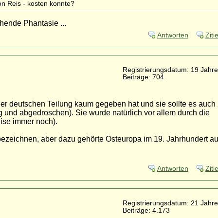
on Reis - kosten konnte?
ühende Phantasie ...
Antworten
Ziti
Registrierungsdatum: 19 Jahre
Beiträge: 704
 der deutschen Teilung kaum gegeben hat und sie sollte es auch
ig und abgedroschen). Sie wurde natürlich vor allem durch die
ise immer noch).
bezeichnen, aber dazu gehörte Osteuropa im 19. Jahrhundert au
Antworten
Ziti
Registrierungsdatum: 21 Jahre
Beiträge: 4.173