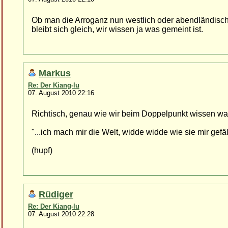
Ob man die Arroganz nun westlich oder abendländisch 
bleibt sich gleich, wir wissen ja was gemeint ist.
Markus
Re: Der Kiang-lu
07. August 2010 22:16
Richtisch, genau wie wir beim Doppelpunkt wissen was
"...ich mach mir die Welt, widde widde wie sie mir gefäll
(hupf)
Rüdiger
Re: Der Kiang-lu
07. August 2010 22:28