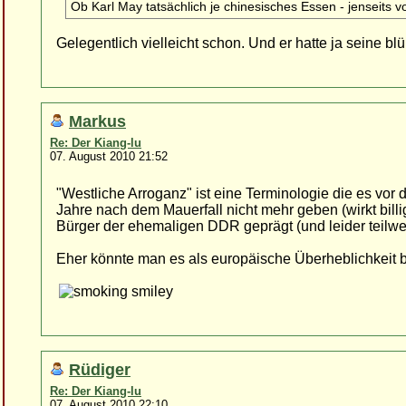
Ob Karl May tatsächlich je chinesisches Essen - jenseits v
Gelegentlich vielleicht schon. Und er hatte ja seine bl
Markus
Re: Der Kiang-lu
07. August 2010 21:52
"Westliche Arroganz" ist eine Terminologie die es vor
Jahre nach dem Mauerfall nicht mehr geben (wirkt bill
Bürger der ehemaligen DDR geprägt (und leider teilwe
Eher könnte man es als europäische Überheblichkeit 
Rüdiger
Re: Der Kiang-lu
07. August 2010 22:10