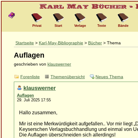
Privat
Start
Verlage
Texte
Bände
Startseite
>
Karl-May-Bibliographie
>
Bücher
> Thema
Auflagen
geschrieben von
klauswerner
Forenliste
Themenübersicht
Neues Thema
klauswerner
Auflagen
29. Juli 2025 17:55
Hallo zusammen,
Mir ist eine Merkwürdigkeit aufgefallen.. Vor mir lieg
Keyserschen Verlagsbuchhandlung und einmal von Ue
Die Auflagen überschneiden sich allerdings!