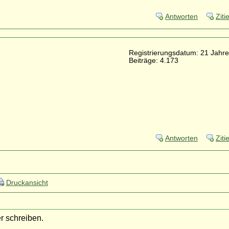
Antworten
Ziti
Registrierungsdatum: 21 Jahre
Beiträge: 4.173
Antworten
Ziti
Druckansicht
er schreiben.