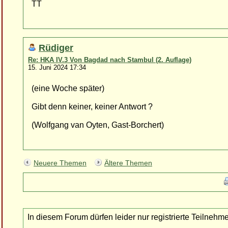
TT
Rüdiger
Re: HKA IV.3 Von Bagdad nach Stambul (2. Auflage)
15. Juni 2024 17:34
(eine Woche später)
Gibt denn keiner, keiner Antwort ?
(Wolfgang van Oyten, Gast-Borchert)
Neuere Themen
Ältere Themen
In diesem Forum dürfen leider nur registrierte Teilnehm