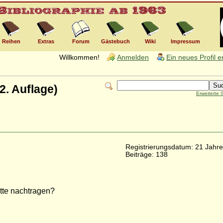
Reihen
Extras
Forum
Gästebuch
Wiki
Impressum
Willkommen!
Anmelden
Ein neues Profil 
2. Auflage)
Erweiterte
Registrierungsdatum: 21 Jahre
Beiträge: 138
itte nachtragen?