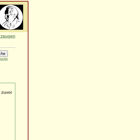
erzeugen
 Suche
 zuvor