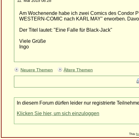
11. Mai 2015 08:28
Am Wochenende habe ich zwei Comics des Condor Prin
WESTERN-COMIC nach KARL MAY" erworben. Davon u.a.
Der Titel lautet: "Eine Falle für Black-Jack"
Viele Grüße
Ingo
Neuere Themen
Ältere Themen
In diesem Forum dürfen leider nur registrierte Teilnehm
Klicken Sie hier, um sich einzuloggen
This
f