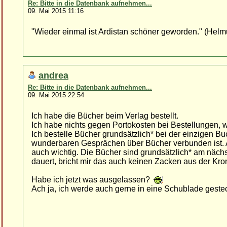
Re: Bitte in die Datenbank aufnehmen...
09. Mai 2015 11:16
"Wieder einmal ist Ardistan schöner geworden." (Hel
andrea
Re: Bitte in die Datenbank aufnehmen...
09. Mai 2015 22:54
Ich habe die Bücher beim Verlag bestellt.
Ich habe nichts gegen Portokosten bei Bestellungen, we
Ich bestelle Bücher grundsätzlich* bei der einzigen Bu
wunderbaren Gesprächen über Bücher verbunden ist. A
auch wichtig. Die Bücher sind grundsätzlich* am nächst
dauert, bricht mir das auch keinen Zacken aus der Kro
Habe ich jetzt was ausgelassen?
Ach ja, ich werde auch gerne in eine Schublade geste