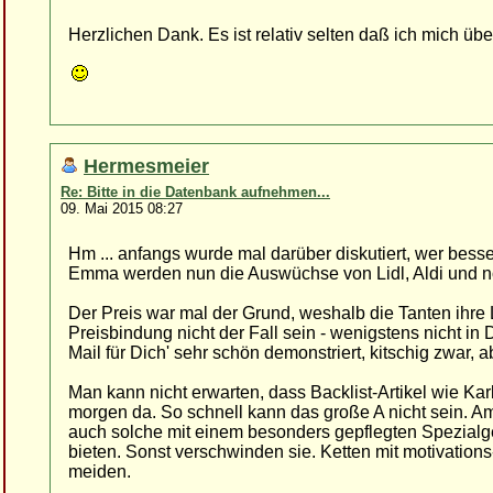
Herzlichen Dank. Es ist relativ selten daß ich mich über
Hermesmeier
Re: Bitte in die Datenbank aufnehmen...
09. Mai 2015 08:27
Hm ... anfangs wurde mal darüber diskutiert, wer bes
Emma werden nun die Auswüchse von Lidl, Aldi und nor
Der Preis war mal der Grund, weshalb die Tanten ihr
Preisbindung nicht der Fall sein - wenigstens nicht in
Mail für Dich' sehr schön demonstriert, kitschig zwar, a
Man kann nicht erwarten, dass Backlist-Artikel wie Karl
morgen da. So schnell kann das große A nicht sein. A
auch solche mit einem besonders gepflegten Spezial
bieten. Sonst verschwinden sie. Ketten mit motivatio
meiden.