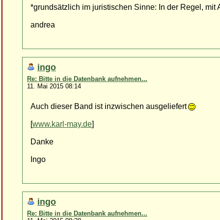
*grundsätzlich im juristischen Sinne: In der Regel, mi
andrea
ingo
Re: Bitte in die Datenbank aufnehmen...
11. Mai 2015 08:14
Auch dieser Band ist inzwischen ausgeliefert
[
www.karl-may.de
]
Danke
Ingo
ingo
Re: Bitte in die Datenbank aufnehmen...