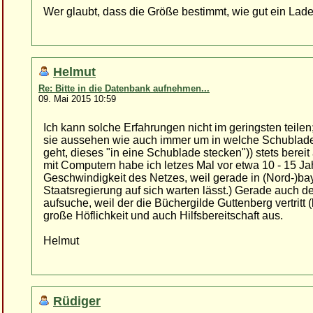
Wer glaubt, dass die Größe bestimmt, wie gut ein Lad
Helmut
Re: Bitte in die Datenbank aufnehmen...
09. Mai 2015 10:59
Ich kann solche Erfahrungen nicht im geringsten tei
sie aussehen wie auch immer um in welche Schublade
geht, dieses "in eine Schublade stecken")) stets berei
mit Computern habe ich letzes Mal vor etwa 10 - 15 Jah
Geschwindigkeit des Netzes, weil gerade in (Nord-)ba
Staatsregierung auf sich warten lässt.) Gerade auch d
aufsuche, weil der die Büchergilde Guttenberg vertritt 
große Höflichkeit und auch Hilfsbereitschaft aus.
Helmut
Rüdiger