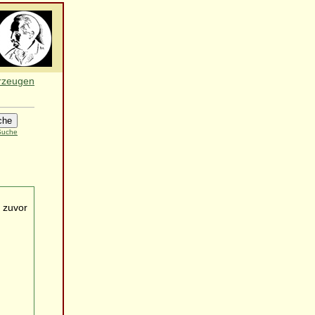
erzeugen
 Suche
 zuvor