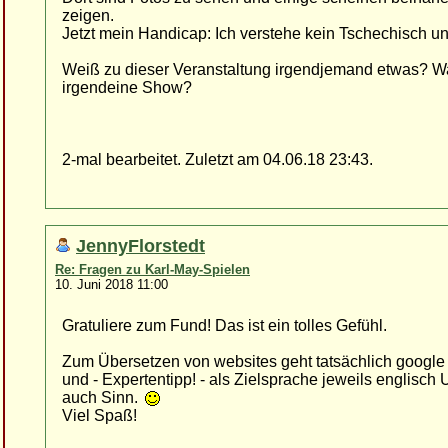
zeigen.
Jetzt mein Handicap: Ich verstehe kein Tschechisch 
Weiß zu dieser Veranstaltung irgendjemand etwas? W
irgendeine Show?
2-mal bearbeitet. Zuletzt am 04.06.18 23:43.
JennyFlorstedt
Re: Fragen zu Karl-May-Spielen
10. Juni 2018 11:00
Gratuliere zum Fund! Das ist ein tolles Gefühl.
Zum Übersetzen von websites geht tatsächlich google t
und - Expertentipp! - als Zielsprache jeweils englisc
auch Sinn.
Viel Spaß!