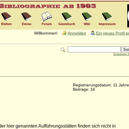
Reihen
Extras
Forum
Gästebuch
Wiki
Impressum
Willkommen!
Anmelden
Ein neues Profil 
Erweiterte
Registrierungsdatum: 11 Jahre
Beiträge: 16
der hier genannten Aufführungsstätten finden sich nicht in