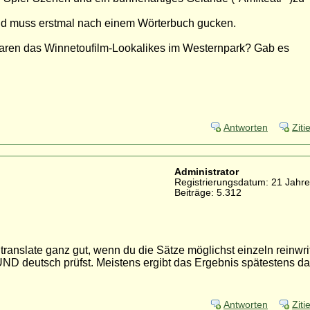
und muss erstmal nach einem Wörterbuch gucken.
aren das Winnetoufilm-Lookalikes im Westernpark? Gab es
Antworten
Ziti
Administrator
Registrierungsdatum: 21 Jahre
Beiträge: 5.312
ranslate ganz gut, wenn du die Sätze möglichst einzeln reinwri
h UND deutsch prüfst. Meistens ergibt das Ergebnis spätestens d
Antworten
Ziti