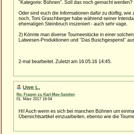
"Kategorie: Bühnen". Soll das noch gemacht werden?
Oder sind euch die Informationen dafür zu dürftig, wie
noch, Toni Graschberger habe während seiner Intendanz
ehemaligen Steinbruch inszeniert - auch sehr vage.
2) Könnte man diverse Tourneestücke in einer solchen 
Latwesen-Produktionen und "Das Buschgespenst" aus
2-mal bearbeitet. Zuletzt am 16.05.16 14:45.
Uwe L.
Re: Fragen zu Karl-May-Spielen
01. März 2017 18:04
Hi! Auch wenn es sich bei manchen Bühnen um einmalig
Übersichtsartikel einzuarbeiten, ebenso wie die Tourn