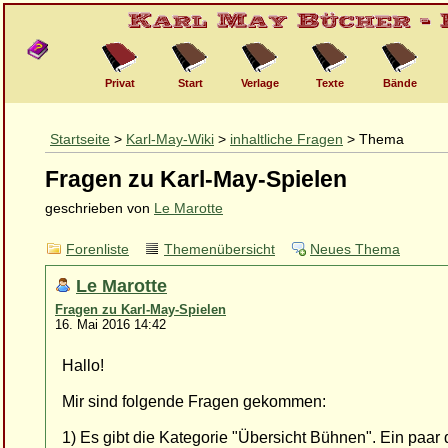
Privat
Start
Verlage
Texte
Bände
Startseite
>
Karl-May-Wiki
>
inhaltliche Fragen
> Thema
Fragen zu Karl-May-Spielen
geschrieben von
Le Marotte
Forenliste
Themenübersicht
Neues Thema
Le Marotte
Fragen zu Karl-May-Spielen
16. Mai 2016 14:42
Hallo!
Mir sind folgende Fragen gekommen:
1) Es gibt die Kategorie "Übersicht Bühnen". Ein paar 