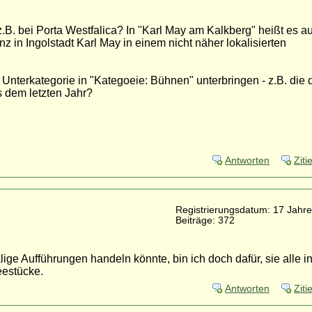
 z.B. bei Porta Westfalica? In "Karl May am Kalkberg" heißt es a
 in Ingolstadt Karl May in einem nicht näher lokalisierten
Unterkategorie in "Kategoeie: Bühnen" unterbringen - z.B. die d
 dem letzten Jahr?
Antworten
Ziti
Registrierungsdatum: 17 Jahre
Beiträge: 372
e Aufführungen handeln könnte, bin ich doch dafür, sie alle i
eestücke.
Antworten
Ziti