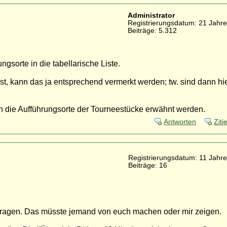
Administrator
Registrierungsdatum: 21 Jahre
Beiträge: 5.312
gsorte in die tabellarische Liste.
st, kann das ja entsprechend vermerkt werden; tw. sind dann hi
ch die Aufführungsorte der Tourneestücke erwähnt werden.
Antworten
Ziti
Registrierungsdatum: 11 Jahre
Beiträge: 16
tragen. Das müsste jemand von euch machen oder mir zeigen.