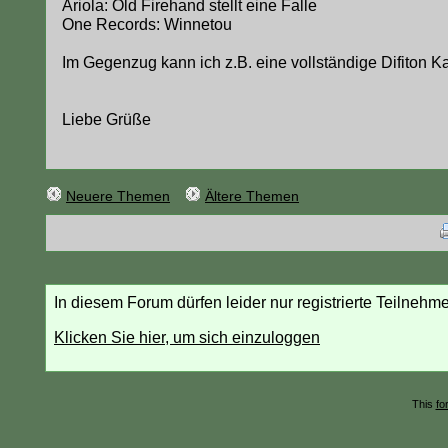
Ariola: Old Firehand stellt eine Falle
One Records: Winnetou
Im Gegenzug kann ich z.B. eine vollständige Difiton Ka
Liebe Grüße
Neuere Themen
Ältere Themen
In diesem Forum dürfen leider nur registrierte Teilnehm
Klicken Sie hier, um sich einzuloggen
This
fo