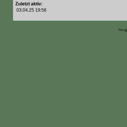
Zuletzt aktiv:
03.04.25 19:56
This
f