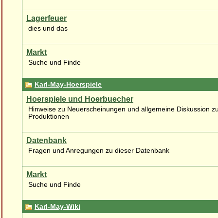
Lagerfeuer
dies und das
Markt
Suche und Finde
Karl-May-Hoerspiele
Hoerspiele und Hoerbuecher
Hinweise zu Neuerscheinungen und allgemeine Diskussion z
Produktionen
Datenbank
Fragen und Anregungen zu dieser Datenbank
Markt
Suche und Finde
Karl-May-Wiki