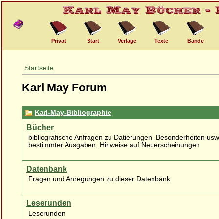
Privat
Start
Verlage
Texte
Bände
Startseite
Karl May Forum
Karl-May-Bibliographie
Bücher
bibliografische Anfragen zu Datierungen, Besonderheiten usw
bestimmter Ausgaben. Hinweise auf Neuerscheinungen
Datenbank
Fragen und Anregungen zu dieser Datenbank
Leserunden
Leserunden